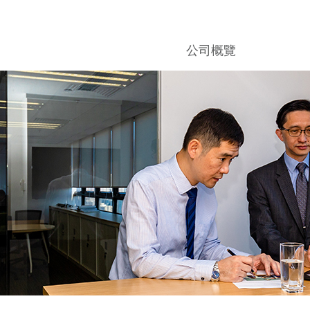
圖片庫
公司概覽
設施實景瀏覽
倉庫及