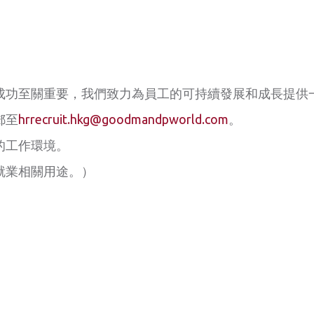
成功至關重要，我們致力為員工的可持續發展和成長提供
郵至
hrrecruit.hkg@goodmandpworld.com
。
的工作環境。
就業相關用途。）