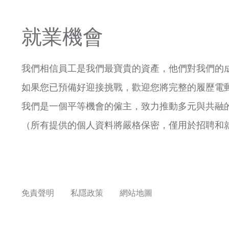
就業機會
我們相信員工是我們最寶貴的資產，他們對我們的
如果您已預備好迎接挑戰，歡迎您將完整的履歷電
我們是一個平等機會的僱主，致力推動多元與共融
（所有提供的個人資料將嚴格保密，僅用於招聘和
免責聲明
私隱政策
網站地圖