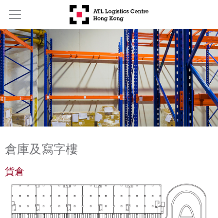
倉庫及寫字樓
貨倉