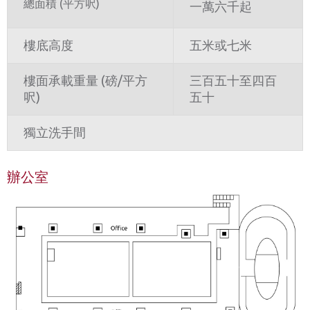
總面積 (平方呎)
一萬
六千
起
樓底高度
五米或七米
樓面承載重量 (磅/平方
三百五十至四百
呎)
五十
獨立洗手間
辦公室