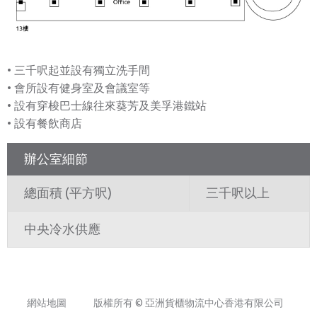
三千呎起並設有獨立洗手間
會所設有健身室及會議室等
設有穿梭巴士線往來葵芳及美孚港鐵站
設有餐飲商店
辦公室細節
總面積 (平方呎)
三千呎以上
中央冷水供應
網站地圖
版權所有 © 亞洲貨櫃物流中心香港有限公司